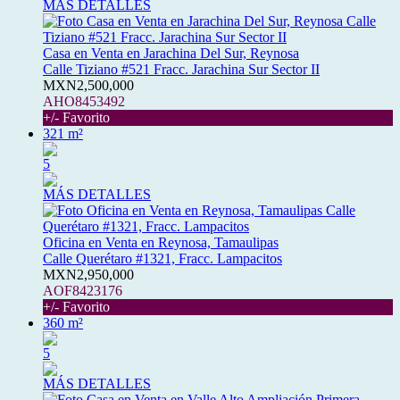
MÁS DETALLES
Casa en Venta en Jarachina Del Sur, Reynosa
Calle Tiziano #521 Fracc. Jarachina Sur Sector II
MXN2,500,000
AHO8453492
+/- Favorito
321 m²
5
MÁS DETALLES
Oficina en Venta en Reynosa, Tamaulipas
Calle Querétaro #1321, Fracc. Lampacitos
MXN2,950,000
AOF8423176
+/- Favorito
360 m²
5
MÁS DETALLES