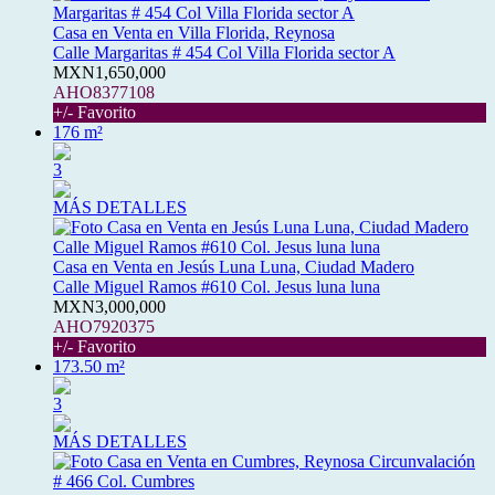
Casa en Venta en Villa Florida, Reynosa
Calle Margaritas # 454 Col Villa Florida sector A
MXN1,650,000
AHO8377108
+/- Favorito
176 m²
3
MÁS DETALLES
Casa en Venta en Jesús Luna Luna, Ciudad Madero
Calle Miguel Ramos #610 Col. Jesus luna luna
MXN3,000,000
AHO7920375
+/- Favorito
173.50 m²
3
MÁS DETALLES