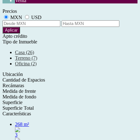
Venta
Precios
MXN
USD
Aplicar
Apto crédito
Tipo de Inmueble
Casa (26)
Terreno (7)
Oficina (2)
Ubicación
Cantidad de Espacios
Recámaras
Medida de frente
Medida de fondo
Superficie
Superficie Total
Características
268 m²
3