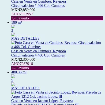
Casa en Venta en Cumbres, Reynosa
Circunvalación # 466 Col. Cumbres
MXN2,850,000
AHO7932957
+/- Favorito
180 m²
3
MÁS DETALLES
Casa en Venta en Cumbres, Reynosa
Circunvalación # 466 Col. Cumbres
MXN2,300,000
AHO7937916
+/- Favorito
480.36 m²
5
MÁS DETALLES
Casa en Venta en Jacinto López, Reynosa
Privada de Argos 1212 Col. Jacinto Lopez III