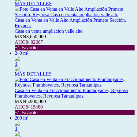
MÁS DETALLES
Casa en Venta en Valle Alto Ampliación Primera Sección,
Reynosa
Casa en venta ampliacion valle alto
MXN8,650,000
AHO8482667
+/- Favorito
240 m²
3
MÁS DETALLES
Casa en Venta en Fraccionamiento Framboyanes, Reynosa
Framboyanes, Reynosa Tamaulipas.
MXN5,900,000
AHO8415480
+/- Favorito
200 m²
3