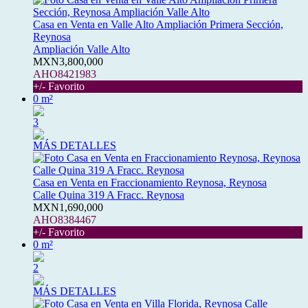
Casa en Venta en Valle Alto Ampliación Primera Sección,
Reynosa
Ampliación Valle Alto
MXN3,800,000
AHO8421983
+/- Favorito
0 m²
3
MÁS DETALLES
Casa en Venta en Fraccionamiento Reynosa, Reynosa
Calle Quina 319 A Fracc. Reynosa
MXN1,690,000
AHO8384467
+/- Favorito
0 m²
2
MÁS DETALLES