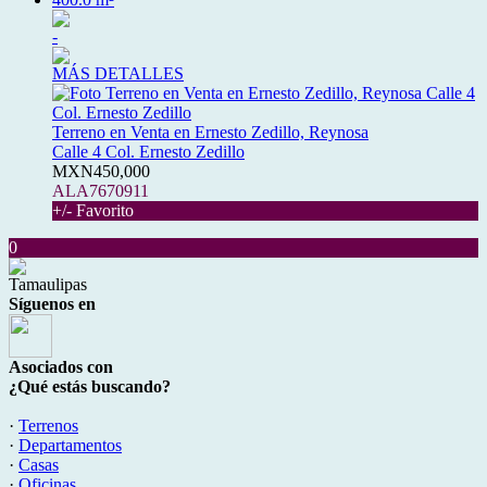
-
MÁS DETALLES
Terreno en Venta en Ernesto Zedillo, Reynosa
Calle 4 Col. Ernesto Zedillo
MXN450,000
ALA7670911
+/- Favorito
0
Tamaulipas
Síguenos en
Asociados con
¿Qué estás buscando?
·
Terrenos
·
Departamentos
·
Casas
·
Oficinas