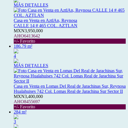
MÁS DETALLES
Casa en Venta en AztlAn, Reynosa
CALLE 14 # 465 COL. AZTLAN
MXN3,950,000
AHO6413642
+/- Favorito
186.79 m²
4
MÁS DETALLES
Casa en Venta en Lomas Del Real de Jarachinas Sur, Reynosa
Hualahuises 742 Col. Lomas Real de Jarachina Sur Sector II
MXN3,400,000
AHO8455697
+/- Favorito
284 m²
3