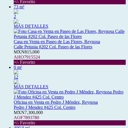
+/- Favorito
73 m²
2
MÁS DETALLES
Casa en Venta en Paseo de Las Flores, Reynosa
Calle Petunia #202 Col. Paseo de las Flores
MXN815,000
AHO7915524
+/- Favorito
0 m²
12
MÁS DETALLES
Oficina en Venta en Pedro J Méndez, Reynosa
Pedro J Mendez #425 Col. Centro
MXN7,300,000
AOF7893780
+/- Favorito
400.0 m²