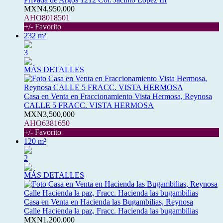
MXN4,950,000
AHO8018501
+/- Favorito
232 m²
3
MÁS DETALLES
Casa en Venta en Fraccionamiento Vista Hermosa, Reynosa
CALLE 5 FRACC. VISTA HERMOSA
MXN3,500,000
AHO6381650
+/- Favorito
120 m²
2
MÁS DETALLES
Casa en Venta en Hacienda las Bugambilias, Reynosa
Calle Hacienda la paz, Fracc. Hacienda las bugambilias
MXN1,200,000