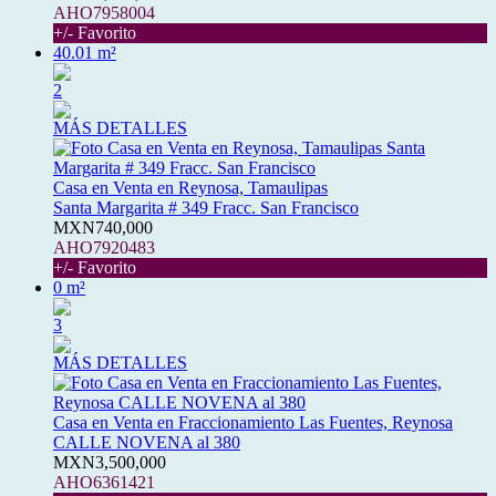
AHO7958004
+/- Favorito
40.01 m²
2
MÁS DETALLES
Casa en Venta en Reynosa, Tamaulipas
Santa Margarita # 349 Fracc. San Francisco
MXN740,000
AHO7920483
+/- Favorito
0 m²
3
MÁS DETALLES
Casa en Venta en Fraccionamiento Las Fuentes, Reynosa
CALLE NOVENA al 380
MXN3,500,000
AHO6361421