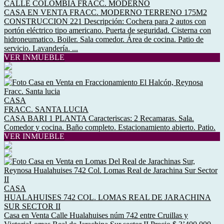
CALLE COLOMBIA FRACC. MODERNO
CASA EN VENTA FRACC. MODERNO TERRENO 175M2
CONSTRUCCION 221 Descripción: Cochera para 2 autos con
portón eléctrico tipo americano. Puerta de seguridad. Cisterna con
hidroneumatico. Boiler. Sala comedor. Área de cocina. Patio de
servicio. Lavandería. ...
VER INMUEBLE
CASA
FRACC. SANTA LUCIA
CASA BARI 1 PLANTA Caracteriscas: 2 Recamaras. Sala.
Comedor y cocina. Baño completo. Estacionamiento abierto. Patio.
VER INMUEBLE
CASA
HUALAHUISES 742 COL. LOMAS REAL DE JARACHINA
SUR SECTOR II
Casa en Venta Calle Hualahuises núm 742 entre Cruillas y