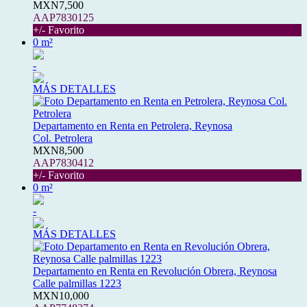
MXN7,500
AAP7830125
+/- Favorito
0 m²
-
MÁS DETALLES
Departamento en Renta en Petrolera, Reynosa
Col. Petrolera
MXN8,500
AAP7830412
+/- Favorito
0 m²
-
MÁS DETALLES
Departamento en Renta en Revolución Obrera, Reynosa
Calle palmillas 1223
MXN10,000