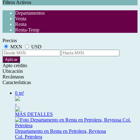
Filtros Activos
Departamentos
Venta
Renta
Renta-Temp
Precios
MXN
USD
Aplicar
Apto crédito
Ubicación
Recámaras
Características
0 m²
-
MÁS DETALLES
Departamento en Renta en Petrolera, Reynosa
Col. Petrolera