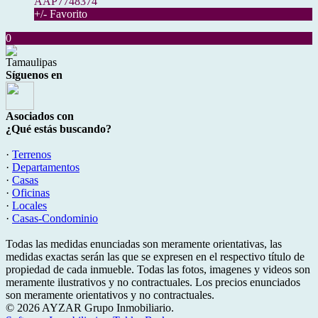
AAP7748374
+/- Favorito
0
Tamaulipas
Síguenos en
Asociados con
¿Qué estás buscando?
·
Terrenos
·
Departamentos
·
Casas
·
Oficinas
·
Locales
·
Casas-Condominio
Todas las medidas enunciadas son meramente orientativas, las
medidas exactas serán las que se expresen en el respectivo título de
propiedad de cada inmueble. Todas las fotos, imagenes y videos son
meramente ilustrativos y no contractuales. Los precios enunciados
son meramente orientativos y no contractuales.
© 2026 AYZAR Grupo Inmobiliario.